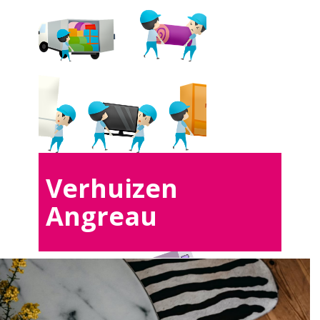
Verhuizen
Angreau