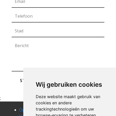
STUREN
Wij gebruiken cookies
Deze website maakt gebruik van
;
cookies en andere
trackingtechnologieën om uw
Opruimen
Opruimen
Opruimen
browse-ervaring te verbeteren