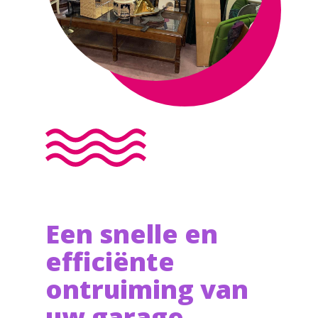
Een snelle en
efficiënte
ontruiming van
uw garage