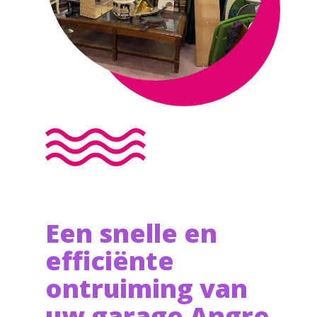
Een snelle en
efficiënte
ontruiming van
uw garage Angre