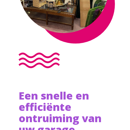
Een snelle en
efficiënte
ontruiming van
uw garage