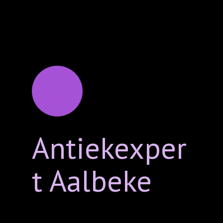
Antiekexper
t Aalbeke