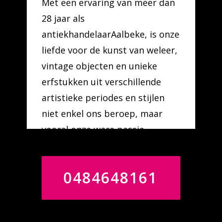
Met een ervaring van meer dan
28 jaar als
antiekhandelaarAalbeke, is onze
liefde voor de kunst van weleer,
vintage objecten en unieke
erfstukken uit verschillende
artistieke periodes en stijlen
niet enkel ons beroep, maar
vooral onze ware passie.
0484648161