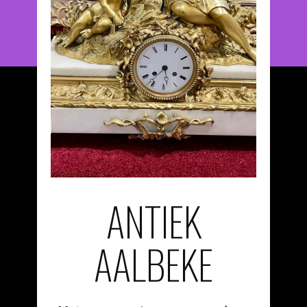
ANTIEK
AALBEKE