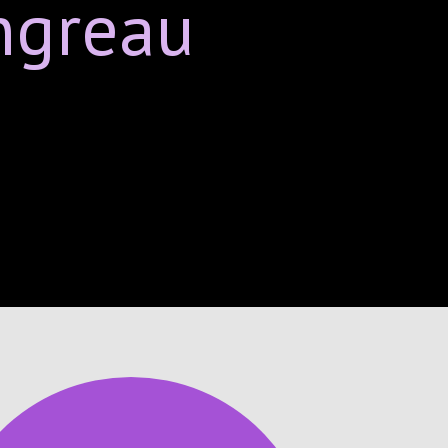
ngreau