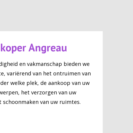
pkoper Angreau
digheid en vakmanschap bieden we
ce, variërend van het ontruimen van
der welke plek, de aankoop van uw
werpen, het verzorgen van uw
et schoonmaken van uw ruimtes.