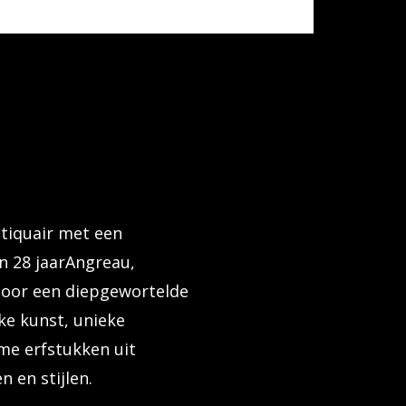
tiquair met een
n 28 jaarAngreau,
oor een diepgewortelde
ke kunst, unieke
me erfstukken uit
n en stijlen.