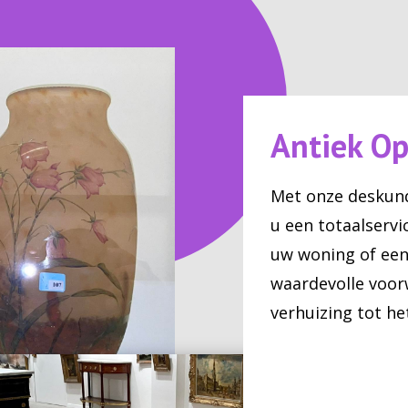
Antiek O
Met onze deskun
u een totaalservi
uw woning of een
waardevolle voor
verhuizing tot h