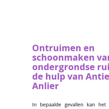
Ontruimen en
schoonmaken va
ondergrondse ru
de hulp van ​Ant
Anlier
In bepaalde gevallen kan het