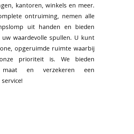
ingen, kantoren, winkels en meer.
omplete ontruiming, nemen alle
ompslomp uit handen en bieden
or uw waardevolle spullen. U kunt
one, opgeruimde ruimte waarbij
nze prioriteit is. We bieden
 maat en verzekeren een
 service!