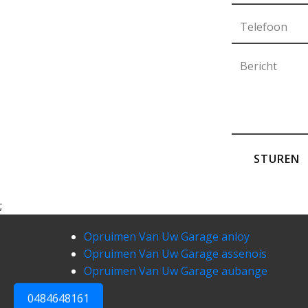
STUREN
;
Opruimen Van Uw Garage anloy
Opruimen Van Uw Garage assenois
Opruimen Van Uw Garage aubange
0484648161