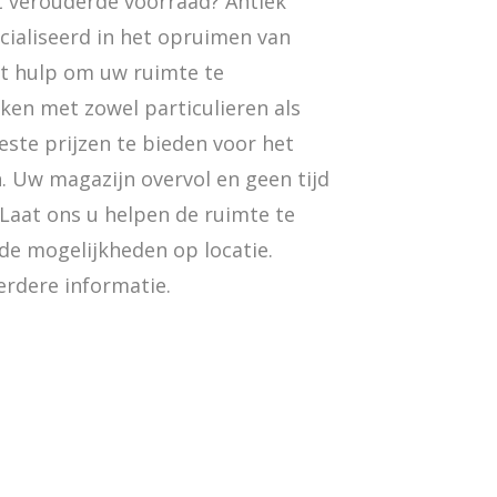
t verouderde voorraad? Antiek
cialiseerd in het opruimen van
t hulp om uw ruimte te
ken met zowel particulieren als
te prijzen te bieden voor het
. Uw magazijn overvol en geen tijd
Laat ons u helpen de ruimte te
de mogelijkheden op locatie.
erdere informatie.