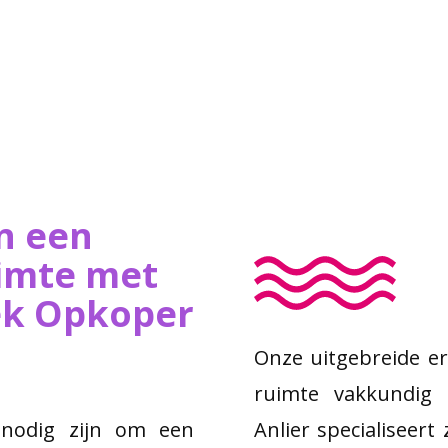
n een
imte met
iek Opkoper
Onze uitgebreide er
ruimte vakkundig 
 nodig zijn om een
Anlier specialiseert