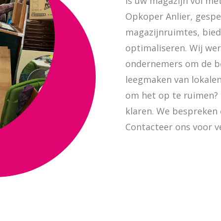
Is uw magazijn vol me
Opkoper Anlier, gespe
magazijnruimtes, bied
optimaliseren. Wij wer
ondernemers om de bes
leegmaken van lokalen
om het op te ruimen? 
klaren. We bespreken 
Contacteer ons voor v