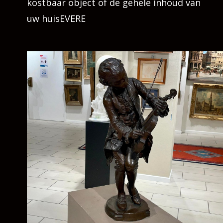
kostbaar object of de gehele inhoud van
uw huisEVERE