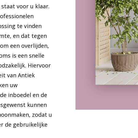
staat voor u klaar.
rofessionelen
ssing te vinden
mte, en dat tegen
 om een overlijden,
oms is een snelle
zakelijk. Hiervoor
it van Antiek
ken uw
 de inboedel en de
esgewenst kunnen
hoonmaken, zodat u
r de gebruikelijke