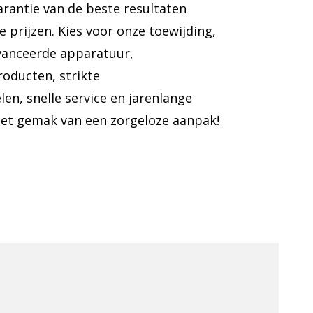
arantie van de beste resultaten
 prijzen. Kies voor onze toewijding,
vanceerde apparatuur,
roducten, strikte
en, snelle service en jarenlange
het gemak van een zorgeloze aanpak!