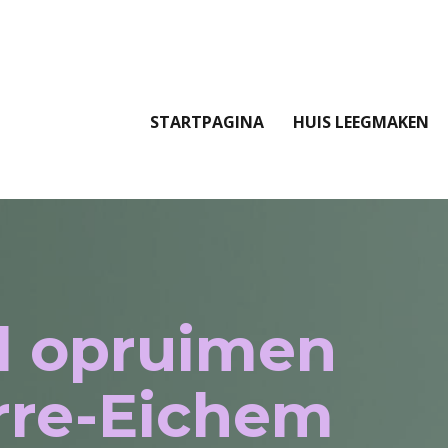
STARTPAGINA
HUIS LEEGMAKEN
l opruimen
rre-Eichem