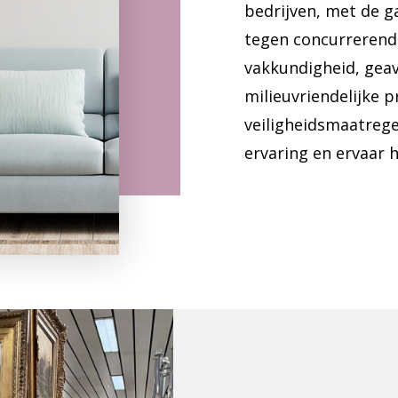
bedrijven, met de g
tegen concurrerende
vakkundigheid, gea
milieuvriendelijke p
veiligheidsmaatregel
ervaring en ervaar 