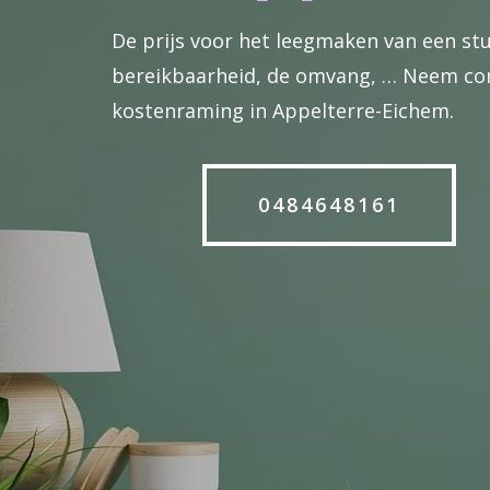
De prijs voor het leegmaken van een stud
bereikbaarheid, de omvang, … Neem conta
kostenraming in Appelterre-Eichem.
0484648161