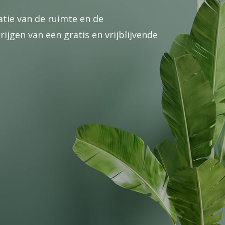
atie van de ruimte en de
jgen van een gratis en vrijblijvende