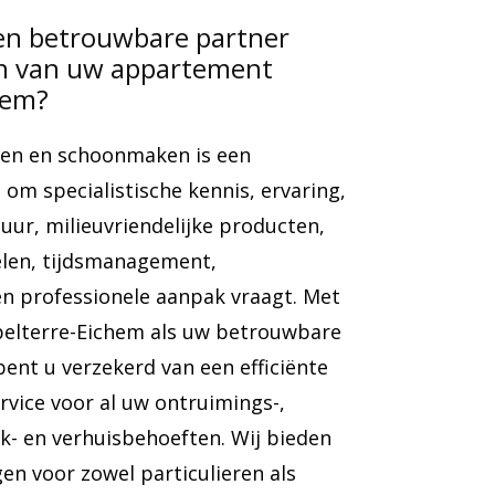
en betrouwbare partner
en van uw appartement
hem?
en en schoonmaken is een
 om specialistische kennis, ervaring,
uur, milieuvriendelijke producten,
elen, tijdsmanagement,
n professionele aanpak vraagt. Met
elterre-Eichem als uw betrouwbare
ent u verzekerd van een efficiënte
vice voor al uw ontruimings-,
- en verhuisbehoeften. Wij bieden
n voor zowel particulieren als