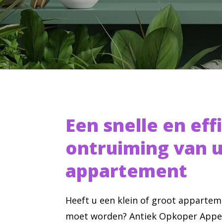
Een snelle en eff
ontruiming van 
appartement
Heeft u een klein of groot apparte
moet worden? Antiek Opkoper Appel