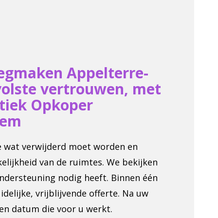
eegmaken Appelterre-
volste vertrouwen, met
tiek Opkoper
hem
we wat verwijderd moet worden en
elijkheid van de ruimtes. We bekijken
ondersteuning nodig heeft. Binnen één
elijke, vrijblijvende offerte. Na uw
en datum die voor u werkt.