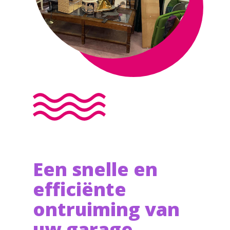
Een snelle en
efficiënte
ontruiming van
uw garage