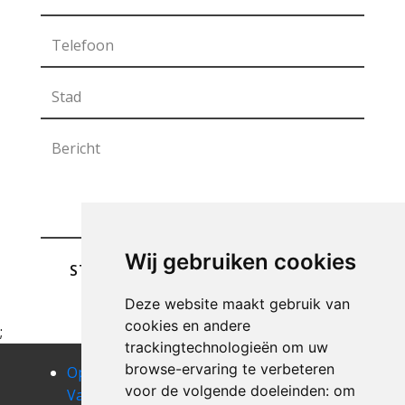
Wij gebruiken cookies
STUREN
Deze website maakt gebruik van
cookies en andere
;
trackingtechnologieën om uw
browse-ervaring te verbeteren
Opruimen
Opruimen
Opruimen
voor de volgende doeleinden:
om
Van Uw
Van Uw
Van Uw