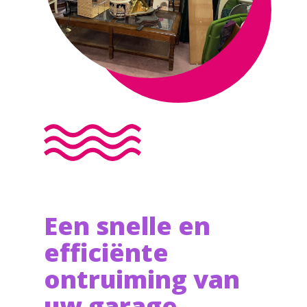
Een snelle en
efficiënte
ontruiming van
uw garage