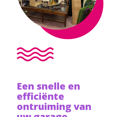
Een snelle en
efficiënte
ontruiming van
uw garage