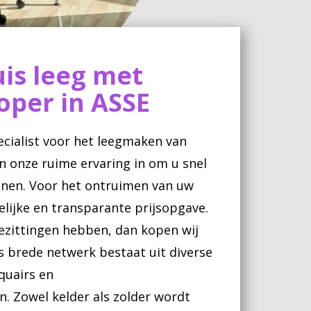
is leeg met
oper in ASSE
ecialist voor het leegmaken van
n onze ruime ervaring in om u snel
eunen. Voor het ontruimen van uw
elijke en transparante prijsopgave.
ezittingen hebben, dan kopen wij
s brede netwerk bestaat uit diverse
quairs en
en. Zowel kelder als zolder wordt