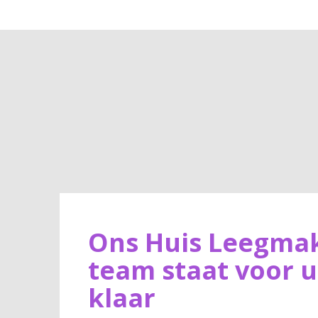
Ons Huis Leegma
team staat voor u
klaar