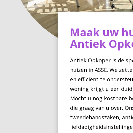
Maak uw hu
Antiek Opk
Antiek Opkoper is de sp
huizen in ASSE. We zette
en efficiënt te onderst
woning krijgt u een duid
Mocht u nog kostbare b
die graag van u over. On
tweedehandszaken, anti
liefdadigheidsinstelling