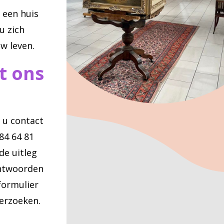
 een huis
u zich
w leven.
t ons
 u contact
84 64 81
de uitleg
antwoorden
formulier
verzoeken.