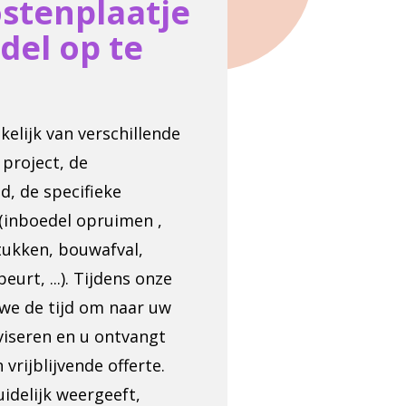
ostenplaatje
del op te
elijk van verschillende
 project, de
, de specifieke
 (inboedel opruimen ,
tukken, bouwafval,
eurt, ...). Tijdens onze
we de tijd om naar uw
dviseren en u ontvangt
vrijblijvende offerte.
uidelijk weergeeft,