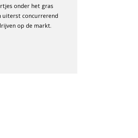
tjes onder het gras
n uiterst concurrerend
rijven op de markt.