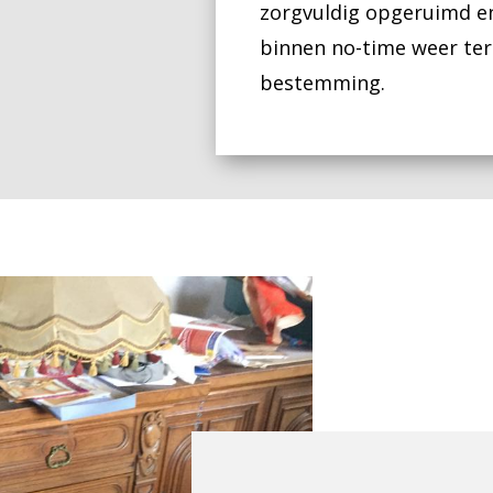
zorgvuldig opgeruimd e
binnen no-time weer ter
bestemming.