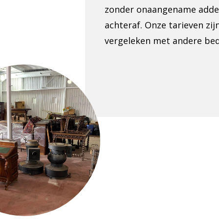
zonder onaangename adder
achteraf. Onze tarieven zij
vergeleken met andere bed