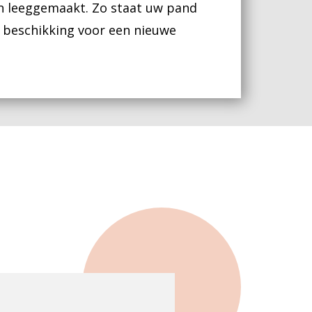
n leeggemaakt. Zo staat uw pand
 beschikking voor een nieuwe