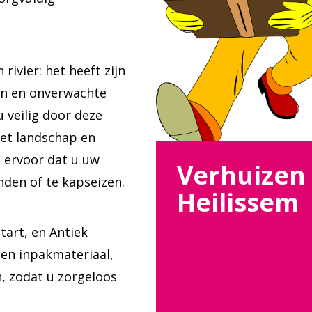
rivier: het heeft zijn
en en onverwachte
u veilig door deze
het landschap en
 ervoor dat u uw
Verhuizen
den of te kapseizen.
Heilissem
tart, en Antiek
gen inpakmateriaal,
n, zodat u zorgeloos