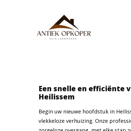
Een snelle en efficiënte 
Heilissem
Begin uw nieuwe hoofdstuk in Heili
vlekkeloze verhuizing. Onze profess
zorgeloze overgang, met elke stap z