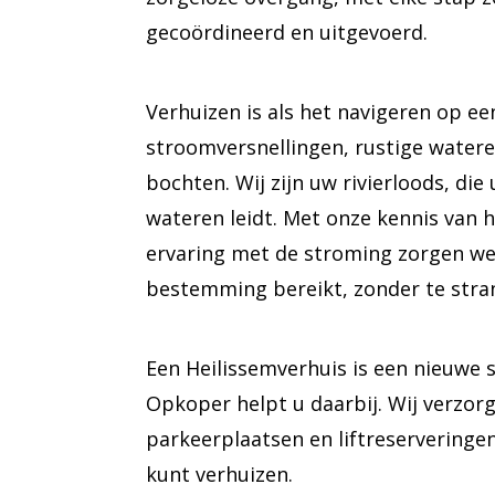
gecoördineerd en uitgevoerd.
Verhuizen is als het navigeren op een 
stroomversnellingen, rustige water
bochten. Wij zijn uw rivierloods, die 
wateren leidt. Met onze kennis van 
ervaring met de stroming zorgen we
bestemming bereikt, zonder te stran
Een Heilissemverhuis is een nieuwe s
Opkoper helpt u daarbij. Wij verzor
parkeerplaatsen en liftreserveringe
kunt verhuizen.