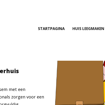
STARTPAGINA
HUIS LEEGMAKEN
verhuis
ssem met een
ionals zorgen voor een
orgvuldig