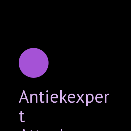
Antiekexper
t