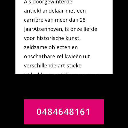
Als doorgewinterde
antiekhandelaar met een
carrière van meer dan 28
jaarAttenhoven, is onze liefde
voor historische kunst,
zeldzame objecten en
onschatbare relikwieën uit
verschillende artistieke
tijdvakken en stijlen onze ware
roeping.
0484648161