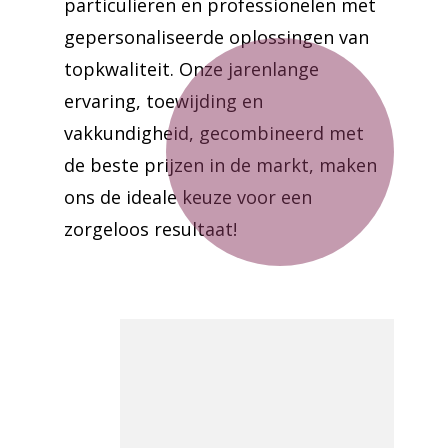
particulieren en professionelen met
gepersonaliseerde oplossingen van
topkwaliteit. Onze jarenlange
ervaring, toewijding en
vakkundigheid, gecombineerd met
de beste prijzen in de markt, maken
ons de ideale keuze voor een
zorgeloos resultaat!