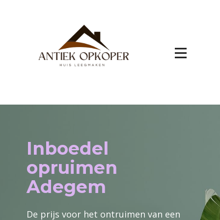
Inboedel
opruimen
Adegem
De prijs voor het ontruimen van een