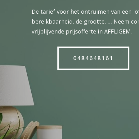
De tarief voor het ontruimen van een l
bereikbaarheid, de grootte, … Neem co
vrijblijvende prijsofferte in AFFLIGEM.
0484648161