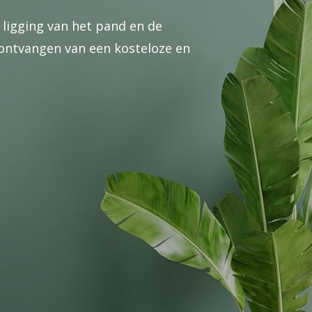
 ligging van het pand en de
ontvangen van een kosteloze en