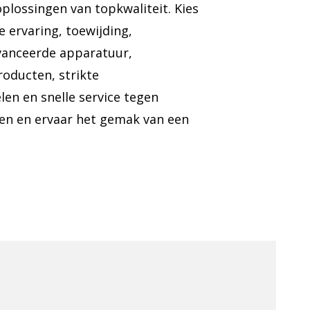
plossingen van topkwaliteit. Kies
e ervaring, toewijding,
vanceerde apparatuur,
roducten, strikte
len en snelle service tegen
en en ervaar het gemak van een