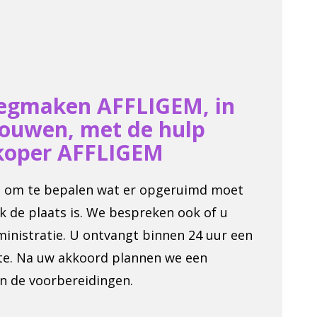
eegmaken AFFLIGEM, in
rouwen, met de hulp
koper AFFLIGEM
ie om te bepalen wat er opgeruimd moet
k de plaats is. We bespreken ook of u
ministratie. U ontvangt binnen 24 uur een
erte. Na uw akkoord plannen we een
n de voorbereidingen.