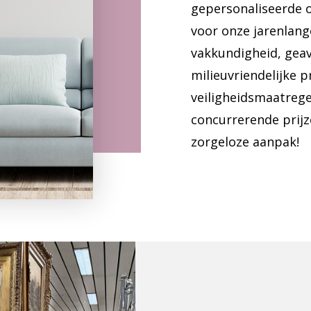
gepersonaliseerde o
voor onze jarenlang
vakkundigheid, gea
milieuvriendelijke p
veiligheidsmaatrege
concurrerende prijz
zorgeloze aanpak!