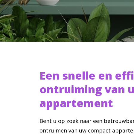
Een snelle en eff
ontruiming van 
appartement
Bent u op zoek naar een betrouwbar
ontruimen van uw compact appartem