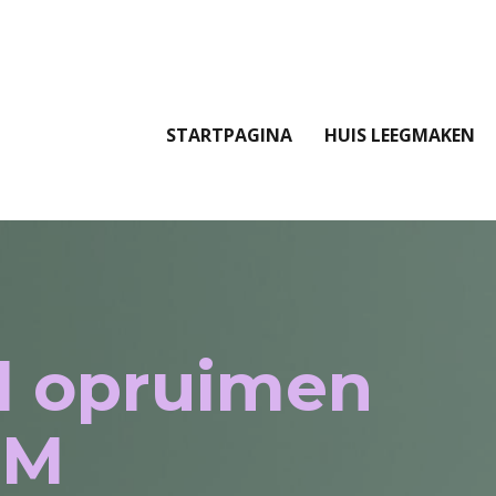
STARTPAGINA
HUIS LEEGMAKEN
l opruimen
EM