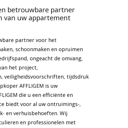
en betrouwbare partner
en van uw appartement
wbare partner voor het
gmaken, schoonmaken en opruimen
edrijfspand, ongeacht de omvang,
van het project,
 veiligheidsvoorschriften, tijdsdruk
Opkoper AFFLIGEM is uw
FLIGEM die u een efficiënte en
e biedt voor al uw ontruimings-,
- en verhuisbehoeften. Wij
culieren en professionelen met