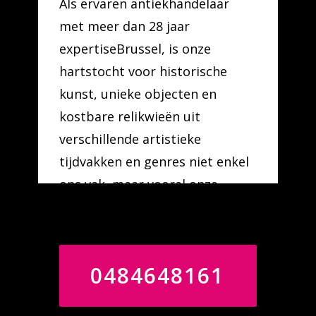
Als ervaren antiekhandelaar
met meer dan 28 jaar
expertiseBrussel, is onze
hartstocht voor historische
kunst, unieke objecten en
kostbare relikwieën uit
verschillende artistieke
tijdvakken en genres niet enkel
ons vak, maar vooral onze
levenslust.
0484648161