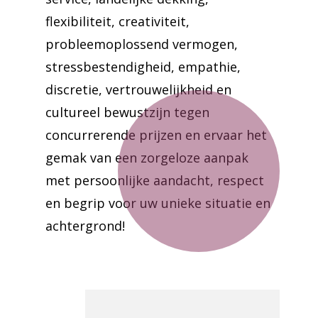
flexibiliteit, creativiteit,
probleemoplossend vermogen,
stressbestendigheid, empathie,
discretie, vertrouwelijkheid en
cultureel bewustzijn tegen
concurrerende prijzen en ervaar het
gemak van een zorgeloze aanpak
met persoonlijke aandacht, respect
en begrip voor uw unieke situatie en
achtergrond!