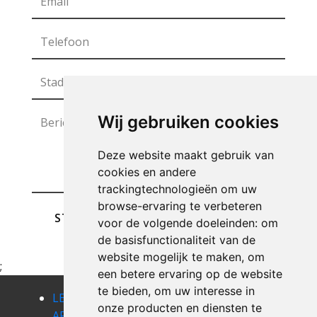
Wij gebruiken cookies
Deze website maakt gebruik van
cookies en andere
trackingtechnologieën om uw
browse-ervaring te verbeteren
STUREN
voor de volgende doeleinden:
om
de basisfunctionaliteit van de
website mogelijk te maken
,
om
;
een betere ervaring op de website
te bieden
,
om uw interesse in
LEEGMAKEN
LEEGMAKEN
LEEGMAKEN
onze producten en diensten te
APPARTEMENT
APPARTEMENT
APPARTEMENT