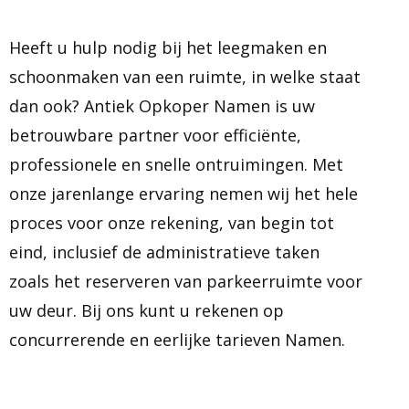
Heeft u hulp nodig bij het leegmaken en
schoonmaken van een ruimte, in welke staat
dan ook? Antiek Opkoper Namen is uw
betrouwbare partner voor efficiënte,
professionele en snelle ontruimingen. Met
onze jarenlange ervaring nemen wij het hele
proces voor onze rekening, van begin tot
eind, inclusief de administratieve taken
zoals het reserveren van parkeerruimte voor
uw deur. Bij ons kunt u rekenen op
concurrerende en eerlijke tarieven Namen.