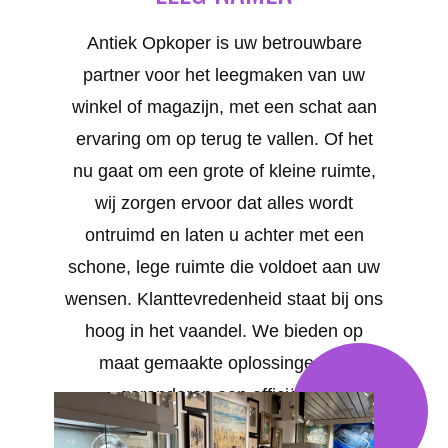
Antiek Opkoper is uw betrouwbare
partner voor het leegmaken van uw
winkel of magazijn, met een schat aan
ervaring om op terug te vallen. Of het
nu gaat om een grote of kleine ruimte,
wij zorgen ervoor dat alles wordt
ontruimd en laten u achter met een
schone, lege ruimte die voldoet aan uw
wensen. Klanttevredenheid staat bij ons
hoog in het vaandel. We bieden op
maat gemaakte oplossingen en
garanderen een efficiënte,
professionele en snelle service in