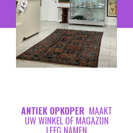
ANTIEK OPKOPER
MAAKT
UW WINKEL OF MAGAZIJN
LEEG NAMEN