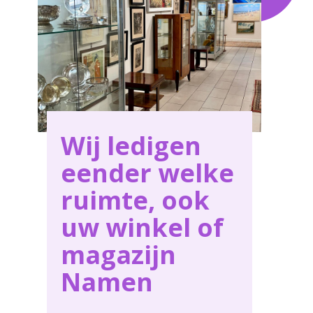
Namen .
Wij ledigen
eender welke
ruimte, ook
uw winkel of
magazijn
Namen