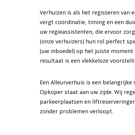
Verhuizen is als het regisseren van 
vergt coördinatie, timing en een duide
uw regieassistenten, die ervoor zorg
(onze verhuizers) hun rol perfect sp
(uw inboedel) op het juiste moment o
resultaat is een vlekkeloze voorstell
Een Alleurverhuis is een belangrijke 
Opkoper staat aan uw zijde. Wij reg
parkeerplaatsen en liftreserveringe
zonder problemen verloopt.