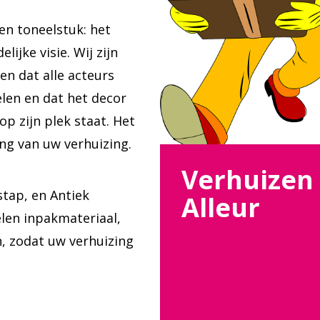
een toneelstuk: het
lijke visie. Wij zijn
en dat alle acteurs
elen en dat het decor
p zijn plek staat. Het
ing van uw verhuizing.
Verhuizen
stap, en Antiek
Alleur
elen inpakmateriaal,
n, zodat uw verhuizing