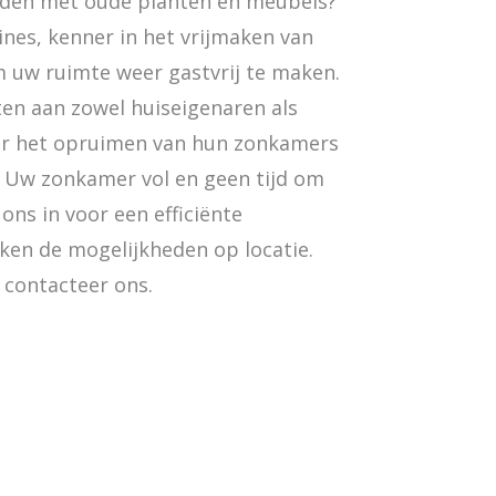
aden met oude planten en meubels?
es, kenner in het vrijmaken van
 uw ruimte weer gastvrij te maken.
ten aan zowel huiseigenaren als
or het opruimen van hun zonkamers
. Uw zonkamer vol en geen tijd om
ons in voor een efficiënte
en de mogelijkheden op locatie.
 contacteer ons.