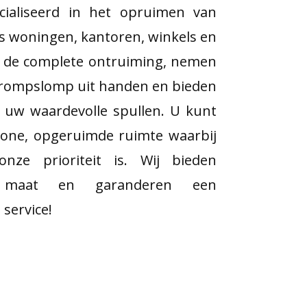
cialiseerd in het opruimen van
als woningen, kantoren, winkels en
n de complete ontruiming, nemen
e rompslomp uit handen en bieden
or uw waardevolle spullen. U kunt
one, opgeruimde ruimte waarbij
nze prioriteit is. Wij bieden
 maat en garanderen een
 service!