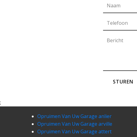
STUREN
;
Opruimen Van Uw Garage anlier
Opruimen Van Uw Garage arville
Opruimen Van Uw Garage attert