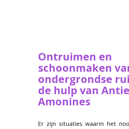
Ontruimen en
schoonmaken va
ondergrondse ru
de hulp van ​Ant
Amonines
Er zijn situaties waarin het no