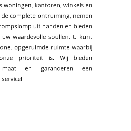
als woningen, kantoren, winkels en
n de complete ontruiming, nemen
e rompslomp uit handen en bieden
or uw waardevolle spullen. U kunt
one, opgeruimde ruimte waarbij
nze prioriteit is. Wij bieden
 maat en garanderen een
 service!