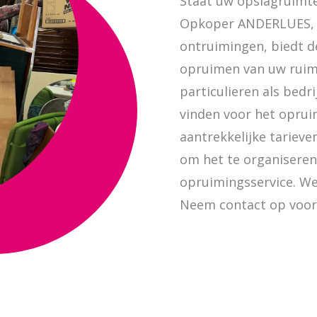
Staat uw opslagruimte
Opkoper ANDERLUES, u
ontruimingen, biedt d
opruimen van uw ruim
particulieren als bed
vinden voor het opru
aantrekkelijke tarieven
om het te organiseren
opruimingsservice. We
Neem contact op voor 