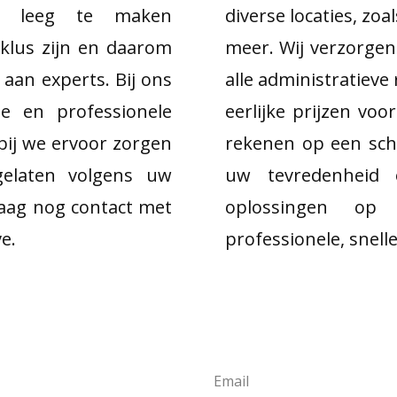
te leeg te maken
diverse locaties, zo
 klus zijn en daarom
meer. Wij verzorge
 aan experts. Bij ons
alle administratiev
e en professionele
eerlijke prijzen vo
bij we ervoor zorgen
rekenen op een sch
gelaten volgens uw
uw tevredenheid o
ag nog contact met
oplossingen op
e.
professionele, snelle