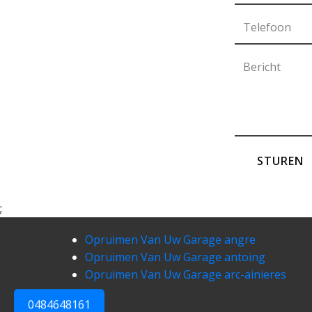
STUREN
;
Opruimen Van Uw Garage angre
Opruimen Van Uw Garage antoing
Opruimen Van Uw Garage arc-ainieres
0484648161