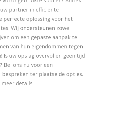
 vol ongebruikte spullen? Antiek
w partner in efficiënte
e perfecte oplossing voor het
tes. Wij ondersteunen zowel
rijven om een gepaste aanpak te
imen van hun eigendommen tegen
! Is uw opslag overvol en geen tijd
? Bel ons nu voor een
 bespreken ter plaatse de opties.
meer details.