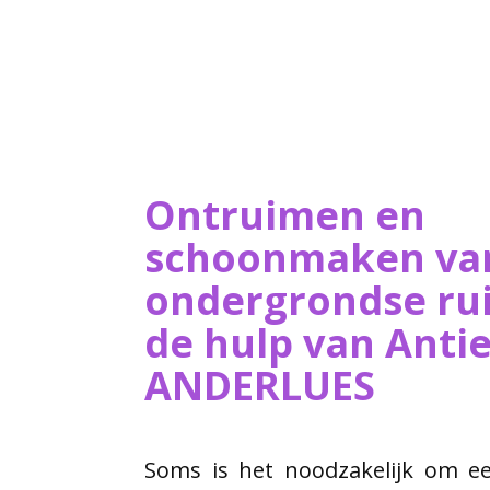
Ontruimen en
schoonmaken va
ondergrondse ru
de hulp van ​Ant
ANDERLUES
Soms is het noodzakelijk om ee