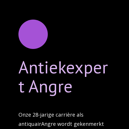
Antiekexper
t Angre
Onze 28-jarige carrière als
antiquairAngre wordt gekenmerkt