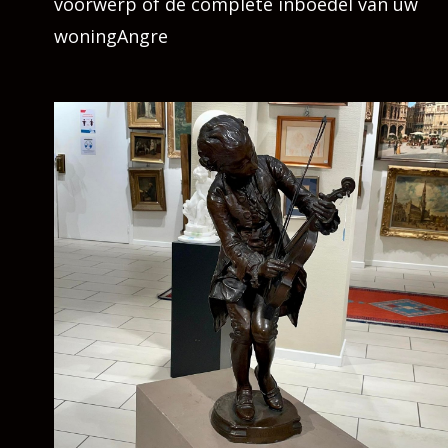
voorwerp of de complete inboedel van uw
woningAngre