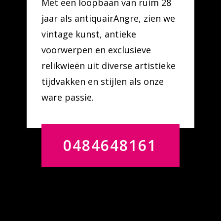
Met een loopbaan van ruim 28
jaar als antiquairAngre, zien we
vintage kunst, antieke
voorwerpen en exclusieve
relikwieën uit diverse artistieke
tijdvakken en stijlen als onze
ware passie.
0484648161