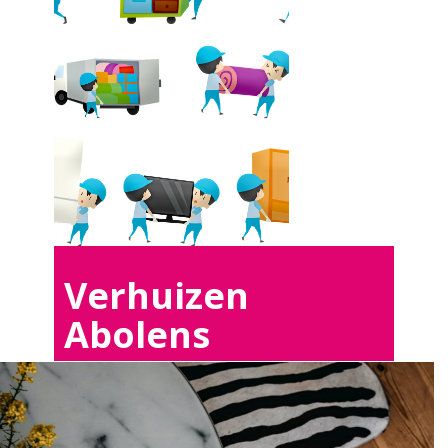
Verhuizen
Abolens