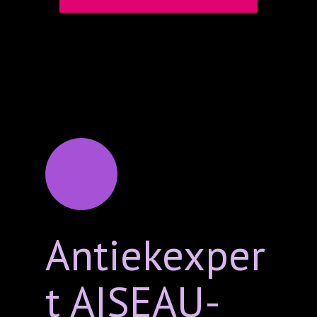
Antiekexper
t AISEAU-