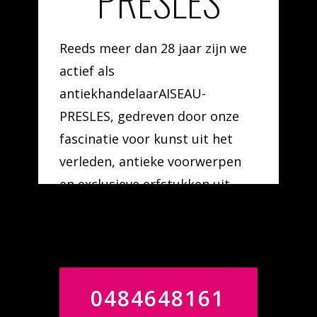
PRESLES
Reeds meer dan 28 jaar zijn we
actief als
antiekhandelaarAISEAU-
PRESLES, gedreven door onze
fascinatie voor kunst uit het
verleden, antieke voorwerpen
en exclusieve erfstukken uit
verschillende artistieke epoches
en stijlrichtingen.
0484648161