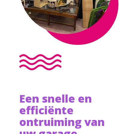
Een snelle en
efficiënte
ontruiming van
uw garage