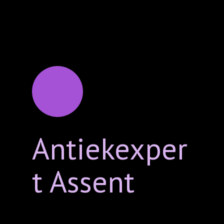
Antiekexper
t Assent