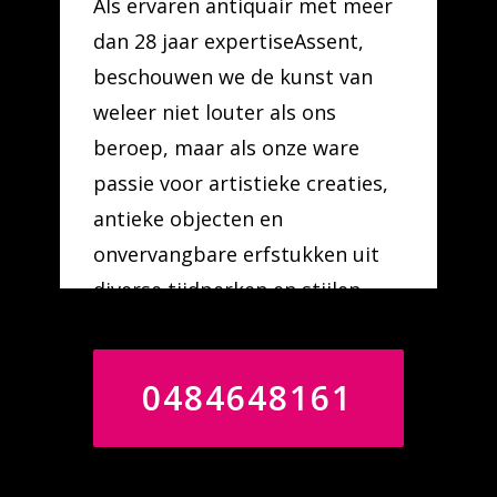
Als ervaren antiquair met meer
dan 28 jaar expertiseAssent,
beschouwen we de kunst van
weleer niet louter als ons
beroep, maar als onze ware
passie voor artistieke creaties,
antieke objecten en
onvervangbare erfstukken uit
diverse tijdperken en stijlen.
0484648161