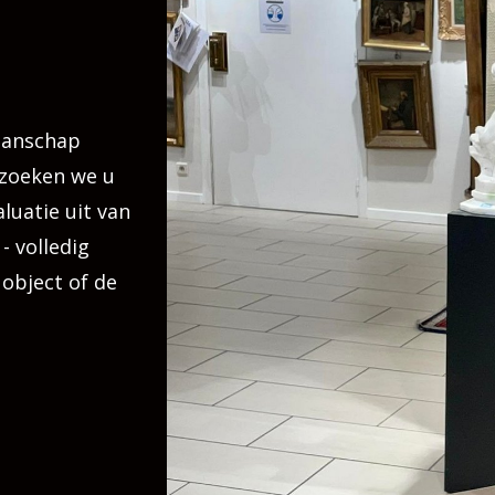
manschap
ezoeken we u
luatie uit van
- volledig
 object of de