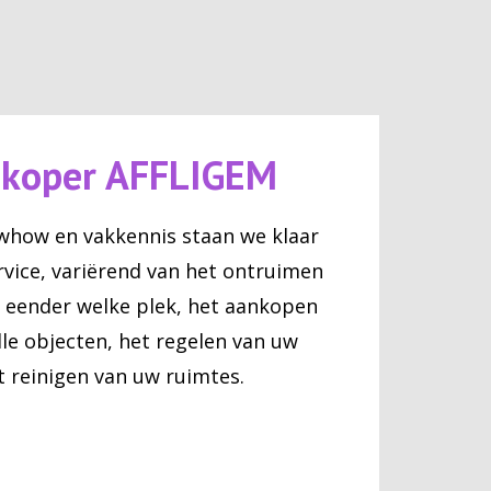
pkoper AFFLIGEM
whow en vakkennis staan we klaar
rvice, variërend van het ontruimen
 eender welke plek, het aankopen
le objecten, het regelen van uw
t reinigen van uw ruimtes.