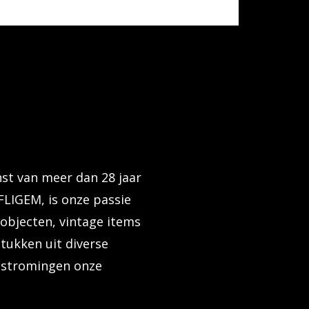
nst van meer dan 28 jaar
FLIGEM, is onze passie
tobjecten, vintage items
tukken uit diverse
n stromingen onze