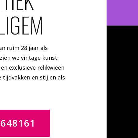
TIEK
LIGEM
n ruim 28 jaar als
zien we vintage kunst,
en exclusieve relikwieën
e tijdvakken en stijlen als
4648161