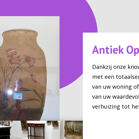
Antiek O
Dankzij onze kno
met een totaalse
van uw woning of
van uw waardevol
verhuizing tot he