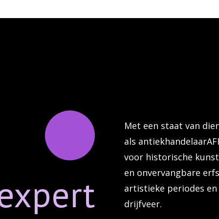
Met een staat van die
als antiekhandelaarAF
voor historische kuns
en onvervangbare erfs
expert
artistieke periodes e
drijfveer.