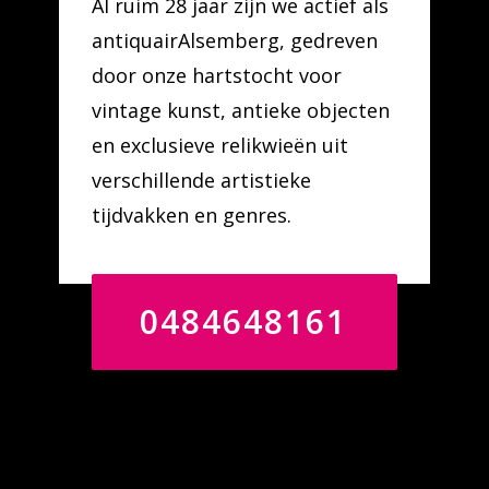
Al ruim 28 jaar zijn we actief als
antiquairAlsemberg, gedreven
door onze hartstocht voor
vintage kunst, antieke objecten
en exclusieve relikwieën uit
verschillende artistieke
tijdvakken en genres.
0484648161