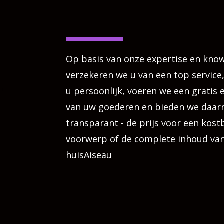
Op basis van onze expertise en kn
verzekeren we u van een top servic
u persoonlijk, voeren we een gratis e
van uw goederen en bieden we daarna
transparant - de prijs voor een kost
voorwerp of de complete inhoud va
huisAiseau