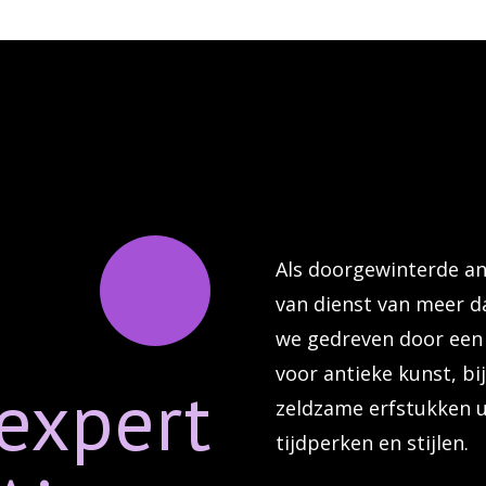
Als doorgewinterde an
van dienst van meer d
we gedreven door een
voor antieke kunst, b
expert
zeldzame erfstukken u
tijdperken en stijlen.