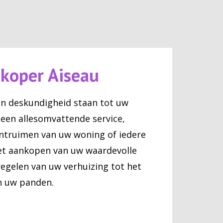
koper Aiseau
n deskundigheid staan tot uw
 een allesomvattende service,
ntruimen van uw woning of iedere
et aankopen van uw waardevolle
regelen van uw verhuizing tot het
 uw panden.