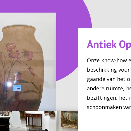
Antiek Op
Onze know-how e
beschikking voor
gaande van het o
andere ruimte, h
bezittingen, het 
schoonmaken van