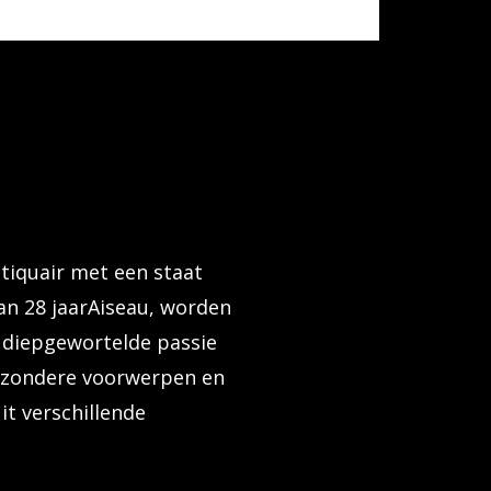
tiquair met een staat
an 28 jaarAiseau, worden
 diepgewortelde passie
ijzondere voorwerpen en
it verschillende