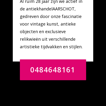
Al ruim 28 jaar zijn we actief in
de antiekhandelAARSCHOT,
gedreven door onze fascinatie
voor vintage kunst, antieke
objecten en exclusieve
relikwieën uit verschillende
artistieke tijdvakken en stijlen.
0484648161